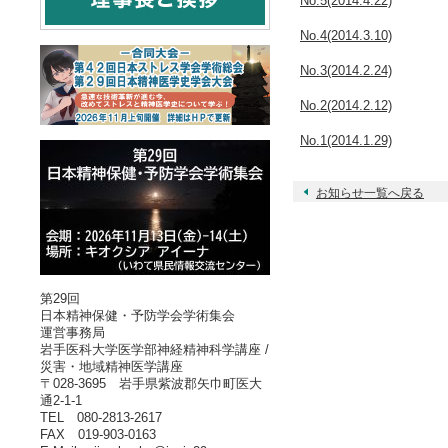
No.5(2014.4.22)
No.4(2014.3.10)
No.3(2014.2.24)
No.2(2014.2.12)
No.1(2014.1.29)
お知らせ一覧へ戻る
第29回
日本精神保健・予防学会学術集会
運営事務局
岩手医科大学医学部神経精神科学講座 /
災害・地域精神医学講座
〒028-3695 岩手県紫波郡矢巾町医大
通2-1-1
TEL 080-2813-2617
FAX 019-903-0163