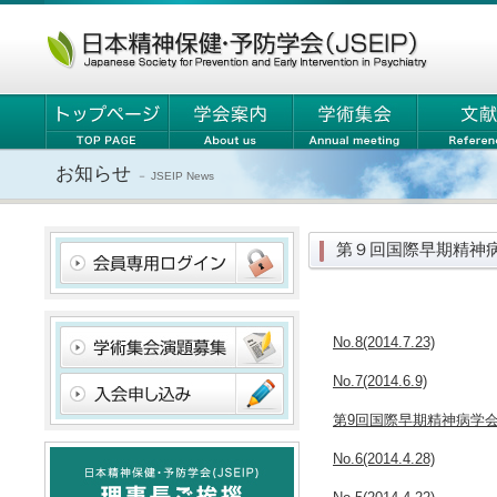
お知らせ
－ JSEIP News
第９回国際早期精神病
No.8(2014.7.23)
No.7(2014.6.9)
第9回国際早期精神病学会 ニ
No.6(2014.4.28)