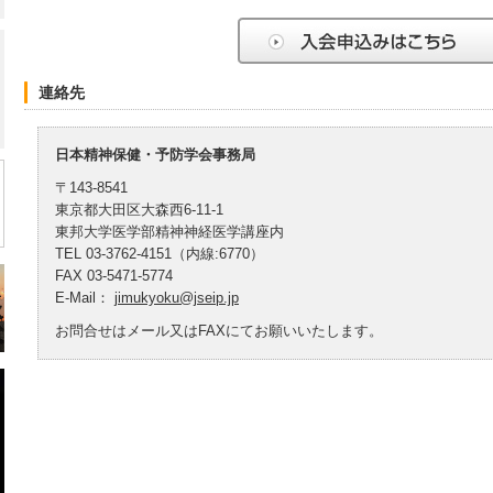
連絡先
日本精神保健・予防学会事務局
〒143-8541
東京都大田区大森西6-11-1
東邦大学医学部精神神経医学講座内
TEL 03-3762-4151（内線:6770）
FAX 03-5471-5774
E‐Mail：
jimukyoku@jseip.jp
お問合せはメール又はFAXにてお願いいたします。