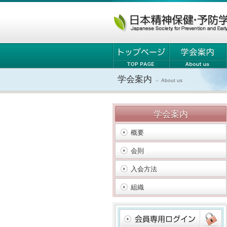
学会案内
－ About us
学会案内
概要
会則
入会方法
組織