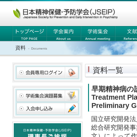
資料
－ Documents
資料一覧
早期精神病の
Treatment Pla
Preliminary 
国立研究開発法
総合研究開発事
文）によって