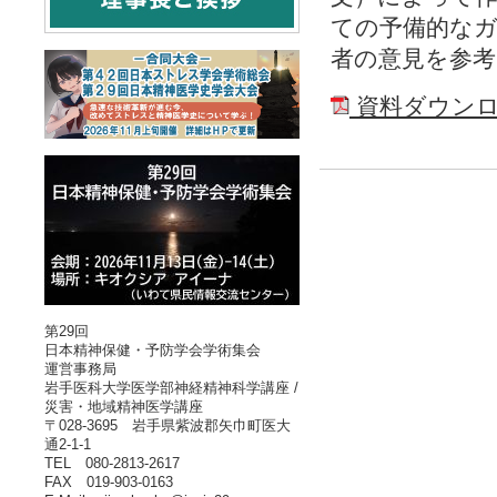
ての予備的な
者の意見を参
資料ダウン
第29回
日本精神保健・予防学会学術集会
運営事務局
岩手医科大学医学部神経精神科学講座 /
災害・地域精神医学講座
〒028-3695 岩手県紫波郡矢巾町医大
通2-1-1
TEL 080-2813-2617
FAX 019-903-0163